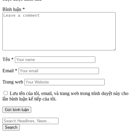
Bình luận
*
Tên
*
Email
*
Trang web
Lưu tên của tôi, email, và trang web trong trình duyệt này cho
lần bình luận kế tiếp của tôi.
Search
for: