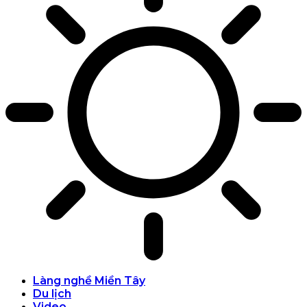
Làng nghề Miền Tây
Du lịch
Video