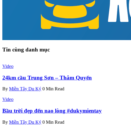
Tin cùng danh mục
Video
24km cầu Trung Sơn – Thâm Quyến
By
Miền Tây Du Ký
0 Min Read
Video
Bầu trời đẹp đến nao lòng #dukymientay
By
Miền Tây Du Ký
0 Min Read