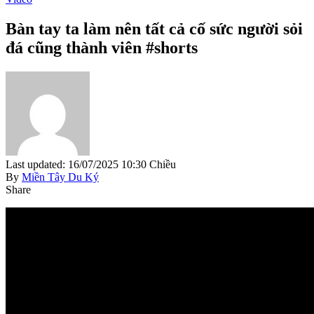
Bàn tay ta làm nên tất cả cố sức người sỏi
đá cũng thành viên #shorts
Last updated: 16/07/2025 10:30 Chiều
By
Miền Tây Du Ký
Share