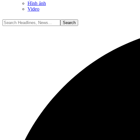
Hình ảnh
Video