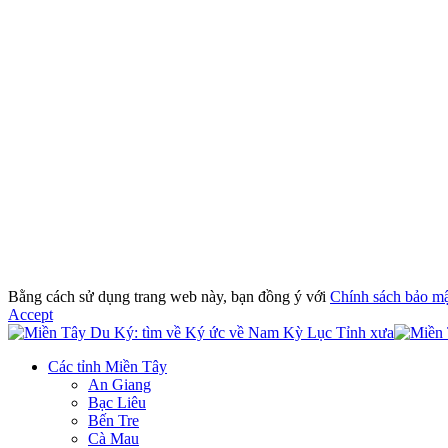
Bằng cách sử dụng trang web này, bạn đồng ý với
Chính sách bảo m
Accept
Các tỉnh Miền Tây
An Giang
Bạc Liêu
Bến Tre
Cà Mau