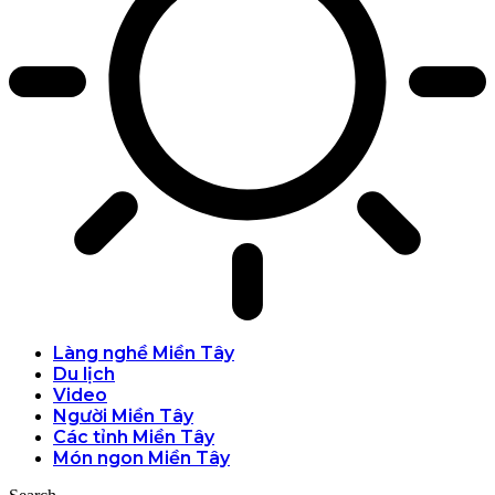
Làng nghề Miền Tây
Du lịch
Video
Người Miền Tây
Các tỉnh Miền Tây
Món ngon Miền Tây