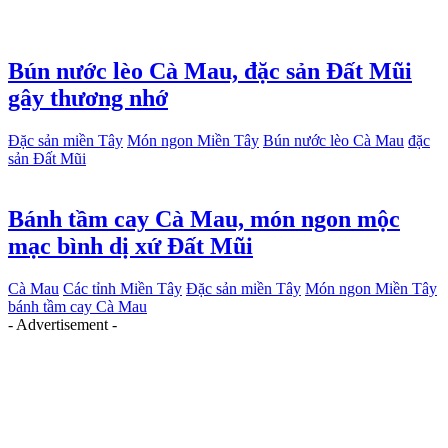
Bún nước lèo Cà Mau, đặc sản Đất Mũi
gây thương nhớ
Đặc sản miền Tây
Món ngon Miền Tây
Bún nước lèo Cà Mau
đặc
sản Đất Mũi
Bánh tầm cay Cà Mau, món ngon mộc
mạc bình dị xứ Đất Mũi
Cà Mau
Các tỉnh Miền Tây
Đặc sản miền Tây
Món ngon Miền Tây
bánh tầm cay Cà Mau
- Advertisement -