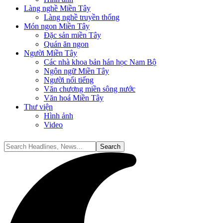
Làng nghề Miền Tây
Làng nghề truyền thống
Món ngon Miền Tây
Đặc sản miền Tây
Quán ăn ngon
Người Miền Tây
Các nhà khoa bản hán học Nam Bộ
Ngôn ngữ Miền Tây
Người nổi tiếng
Văn chương miền sông nước
Văn hoá Miền Tây
Thư viện
Hình ảnh
Video