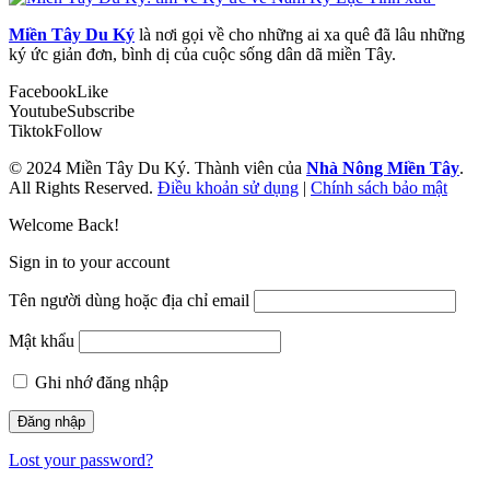
Miền Tây Du Ký
là nơi gọi về cho những ai xa quê đã lâu những
ký ức giản đơn, bình dị của cuộc sống dân dã miền Tây.
Facebook
Like
Youtube
Subscribe
Tiktok
Follow
© 2024 Miền Tây Du Ký. Thành viên của
Nhà Nông Miền Tây
.
All Rights Reserved.
Điều khoản sử dụng
|
Chính sách bảo mật
Welcome Back!
Sign in to your account
Tên người dùng hoặc địa chỉ email
Mật khẩu
Ghi nhớ đăng nhập
Lost your password?