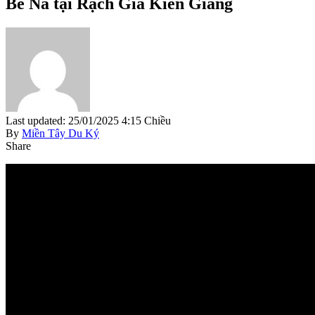
Bé Na tại Rạch Giá Kiên Giang
Last updated: 25/01/2025 4:15 Chiều
By
Miền Tây Du Ký
Share