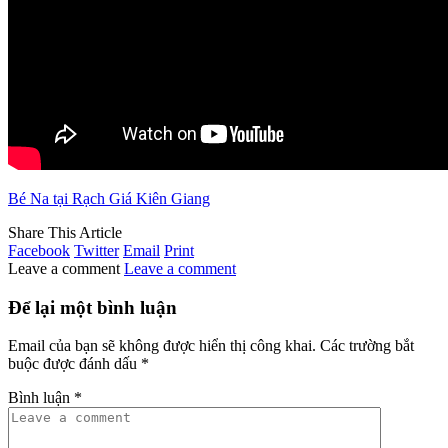
Bé Na tại Rạch Giá Kiên Giang
Share This Article
Facebook
Twitter
Email
Print
Leave a comment
Leave a comment
Để lại một bình luận
Email của bạn sẽ không được hiển thị công khai.
Các trường bắt
buộc được đánh dấu
*
Bình luận
*