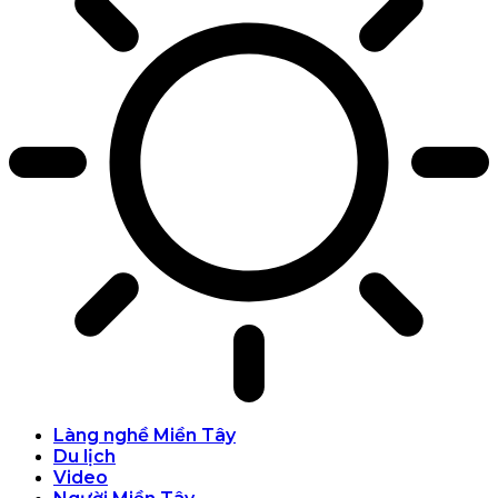
Làng nghề Miền Tây
Du lịch
Video