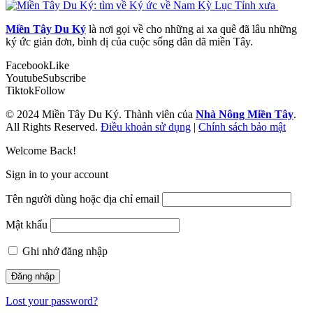
Miền Tây Du Ký
là nơi gọi về cho những ai xa quê đã lâu những
ký ức giản đơn, bình dị của cuộc sống dân dã miền Tây.
Facebook
Like
Youtube
Subscribe
Tiktok
Follow
© 2024 Miền Tây Du Ký. Thành viên của
Nhà Nông Miền Tây
.
All Rights Reserved.
Điều khoản sử dụng
|
Chính sách bảo mật
Welcome Back!
Sign in to your account
Tên người dùng hoặc địa chỉ email
Mật khẩu
Ghi nhớ đăng nhập
Lost your password?