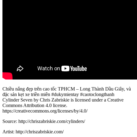
Chiều nắng đẹp trên cao tốc TPHCM – Long Thành Dầu Giây, và
đặc sản kẹt xe triền miên #dukymientay #caotoclongthanh
Cylinder Seven by Chris Zabriskie is licensed under a Creative
Commons Attribution 4.0 license.
https://creativecommons.org/licenses/by/4.0/
Source: http://chriszabriskie.com/cylinders/
Artist: http://chriszabriskie.com/