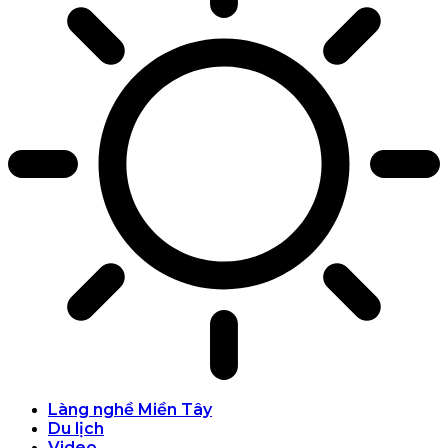
Làng nghề Miền Tây
Du lịch
Video