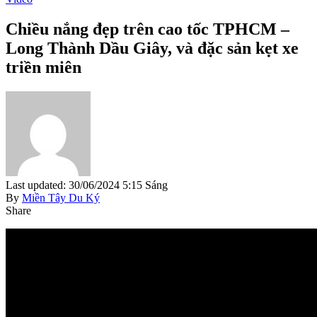
Chiều nắng đẹp trên cao tốc TPHCM –
Long Thành Dầu Giây, và đặc sản kẹt xe
triền miên
Last updated: 30/06/2024 5:15 Sáng
By
Miền Tây Du Ký
Share