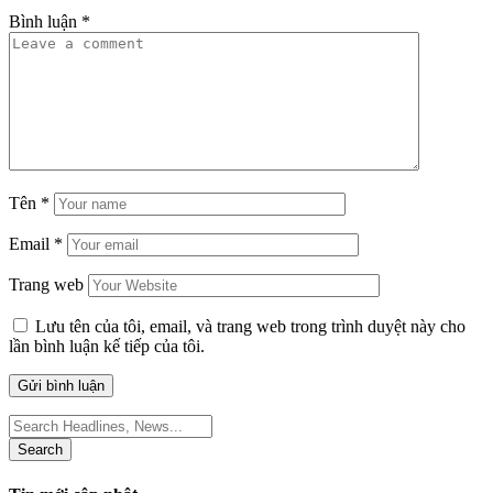
Bình luận
*
Tên
*
Email
*
Trang web
Lưu tên của tôi, email, và trang web trong trình duyệt này cho
lần bình luận kế tiếp của tôi.
Search
for: