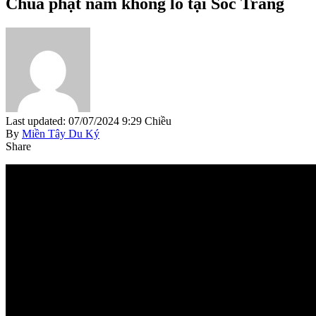
Chùa phật nằm khổng lồ tại Sóc Trăng
Last updated: 07/07/2024 9:29 Chiều
By
Miền Tây Du Ký
Share