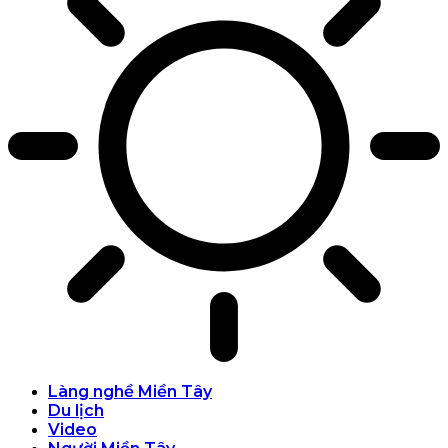
Làng nghề Miền Tây
Du lịch
Video