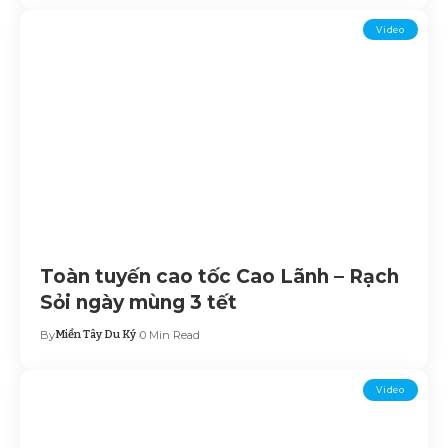
Video
Toàn tuyến cao tốc Cao Lãnh – Rạch
Sỏi ngày mùng 3 tết
By
Miền Tây Du Ký
0 Min Read
Video