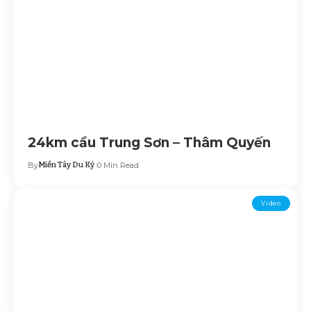
24km cầu Trung Sơn – Thâm Quyến
By
Miền Tây Du Ký
0 Min Read
Video