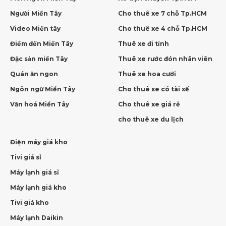
Người Miền Tây
Cho thuê xe 7 chỗ Tp.HCM
Video Miền tây
Cho thuê xe 4 chỗ Tp.HCM
Điểm đến Miền Tây
Thuê xe đi tỉnh
Đặc sản miền Tây
Thuê xe rước đón nhân viên
Quán ăn ngon
Thuê xe hoa cưới
Ngôn ngữ Miền Tây
Cho thuê xe có tài xế
Văn hoá Miền Tây
Cho thuê xe giá rẻ
cho thuê xe du lịch
Điện máy giá kho
Tivi giá sỉ
Máy lạnh giá sỉ
Máy lạnh giá kho
Tivi giá kho
Máy lạnh Daikin