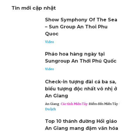
Tin mới cập nhật
Show Symphony Of The Sea
– Sun Group An Thoi Phu
Quoc
Video
Pháo hoa hàng ngày tại
Sungroup An Thới Phú Quốc
Video
Check-in tượng đài cá ba sa,
biểu tượng độc nhất vô nhị ở
An Giang
An Giang
Các tỉnh Miền Tây
Điểm đến Miền Tây
Du lịch
Top 10 thánh đường Hồi giáo
An Giang mang đậm văn hóa