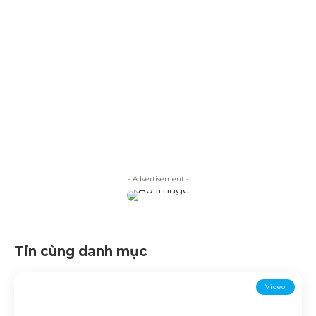
- Advertisement -
Tin cùng danh mục
Video