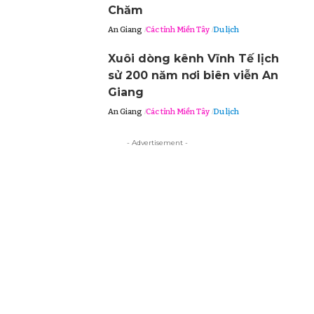
Chăm
An Giang
Các tỉnh Miền Tây
Du lịch
Xuôi dòng kênh Vĩnh Tế lịch
sử 200 năm nơi biên viễn An
Giang
An Giang
Các tỉnh Miền Tây
Du lịch
- Advertisement -