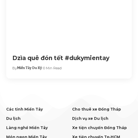
Dzìa quê đón tết #dukymientay
By
Miền Tây Du Ký
0 Min Read
Các tỉnh Miền Tây
Cho thuê xe Đồng Tháp
Du lịch
Dịch vụ xe Du lịch
Làng nghề Miền Tây
Xe tiện chuyến Đồng Tháp
Món ngon Miền Tây
Xe tiện chuyến Tp.HCM