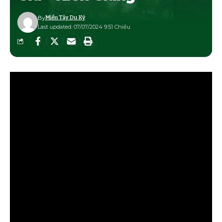
By
Miền Tây Du Ký
Last updated: 07/07/2024 9:51 Chiều