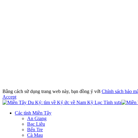
Bằng cách sử dụng trang web này, bạn đồng ý với
Chính sách bảo m
Accept
Các tỉnh Miền Tây
An Giang
Bạc Liêu
Bến Tre
Cà Mau