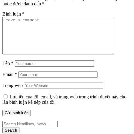
buộc được đánh dấu
*
Bình luận
*
Tên
*
Email
*
Trang web
Lưu tên của tôi, email, và trang web trong trình duyệt này cho
lần bình luận kế tiếp của tôi.
Search
for: