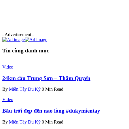
- Advertisement -
Tin cùng danh mục
Video
24km cầu Trung Sơn – Thâm Quyến
By
Miền Tây Du Ký
0 Min Read
Video
Bầu trời đẹp đến nao lòng #dukymientay
By
Miền Tây Du Ký
0 Min Read