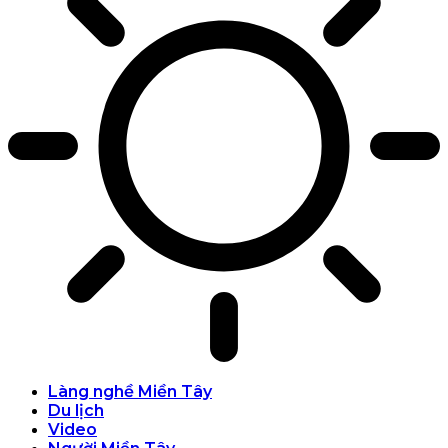
Làng nghề Miền Tây
Du lịch
Video