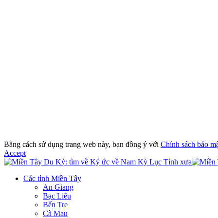
Bằng cách sử dụng trang web này, bạn đồng ý với
Chính sách bảo m
Accept
Các tỉnh Miền Tây
An Giang
Bạc Liêu
Bến Tre
Cà Mau