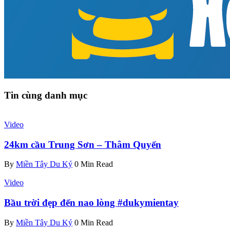
Tin cùng danh mục
Video
24km cầu Trung Sơn – Thâm Quyến
By
Miền Tây Du Ký
0 Min Read
Video
Bầu trời đẹp đến nao lòng #dukymientay
By
Miền Tây Du Ký
0 Min Read