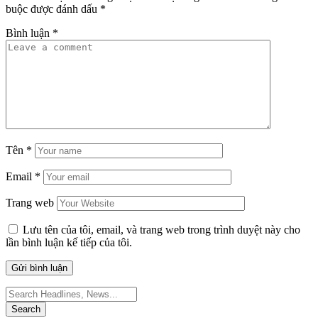
buộc được đánh dấu
*
Bình luận
*
Tên
*
Email
*
Trang web
Lưu tên của tôi, email, và trang web trong trình duyệt này cho
lần bình luận kế tiếp của tôi.
Search
for: