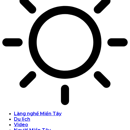
Làng nghề Miền Tây
Du lịch
Video