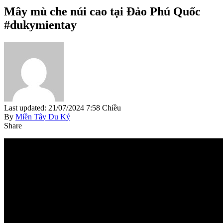
Mây mù che núi cao tại Đảo Phú Quốc
#dukymientay
Last updated: 21/07/2024 7:58 Chiều
By
Miền Tây Du Ký
Share