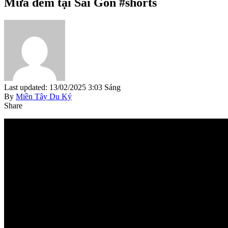
Mưa đêm tại Sài Gòn #shorts
Last updated: 13/02/2025 3:03 Sáng
By
Miền Tây Du Ký
Share