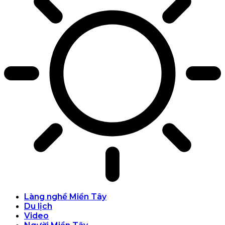
Làng nghề Miền Tây
Du lịch
Video