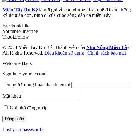
Miền Tây Du Ký
là nơi gọi về cho những ai xa quê đã lâu những
ký ức giản đơn, bình dị của cuộc sống dân dã miền Tây.
Facebook
Like
Youtube
Subscribe
Tiktok
Follow
© 2024 Miền Tây Du Ký. Thành viên của
Nhà Nông Miền Tây
.
All Rights Reserved.
Điều khoản sử dụng
|
Chính sách bảo mật
Welcome Back!
Sign in to your account
Tên người dùng hoặc địa chỉ email
Mật khẩu
Ghi nhớ đăng nhập
Lost your password?