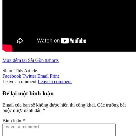
Mưa đêm tại Sài Gòn #shorts
Share This Article
Facebook
Twitter
Email
Print
Leave a comment
Leave a comment
Để lại một bình luận
Email của bạn sẽ không được hiển thị công khai.
Các trường bắt
buộc được đánh dấu
*
Bình luận
*