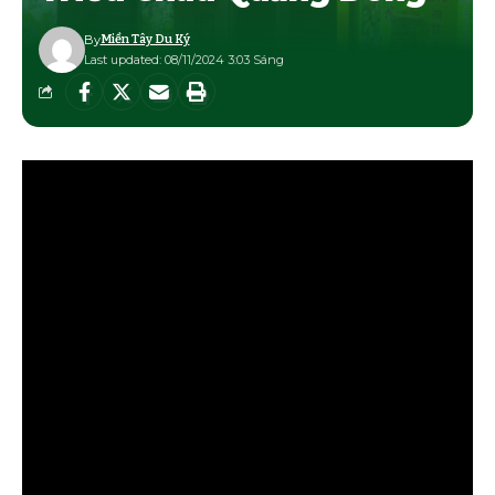
By
Miền Tây Du Ký
Last updated: 08/11/2024 3:03 Sáng