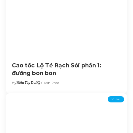
Cao tốc Lộ Tẻ Rạch Sỏi phần 1:
đường bon bon
By
Miền Tây Du Ký
0 Min Read
Video