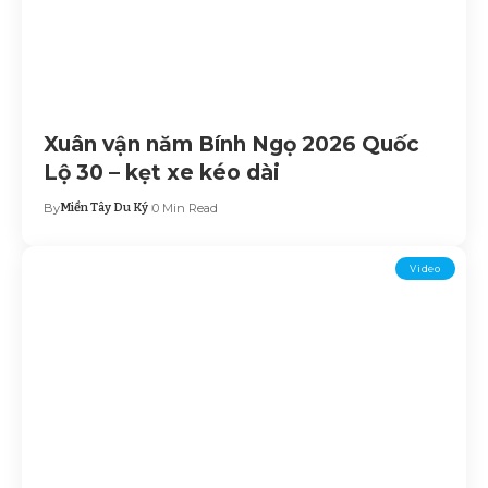
Xuân vận năm Bính Ngọ 2026 Quốc
Lộ 30 – kẹt xe kéo dài
By
Miền Tây Du Ký
0 Min Read
Video