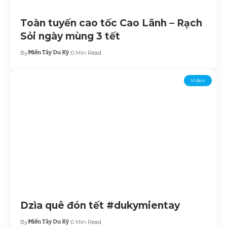
Toàn tuyến cao tốc Cao Lãnh – Rạch
Sỏi ngày mùng 3 tết
By
Miền Tây Du Ký
0 Min Read
Video
Dzìa quê đón tết #dukymientay
By
Miền Tây Du Ký
0 Min Read