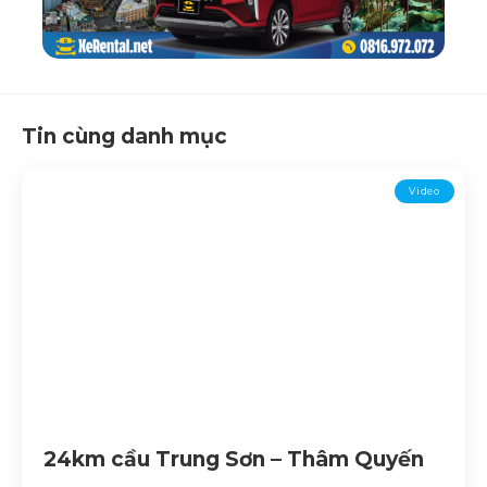
Tin cùng danh mục
Video
24km cầu Trung Sơn – Thâm Quyến