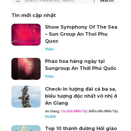
Tin mới cập nhật
Show Symphony Of The Sea
– Sun Group An Thoi Phu
Quoc
Video
Pháo hoa hàng ngày tại
Sungroup An Thới Phú Quốc
Video
Check-in tượng đài cá ba sa,
biểu tượng độc nhất vô nhị ở
An Giang
An Giang
Các tỉnh Miền Tây
Điểm đến Miền Tây
Du lịch
Top 10 thánh đường Hồi giáo