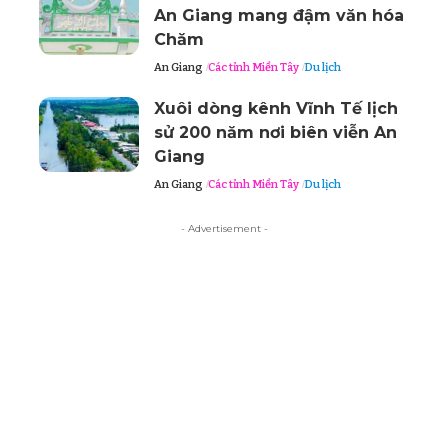
An Giang mang đậm văn hóa
Chăm
An Giang
Các tỉnh Miền Tây
Du lịch
Xuôi dòng kênh Vĩnh Tế lịch
sử 200 năm nơi biên viễn An
Giang
An Giang
Các tỉnh Miền Tây
Du lịch
- Advertisement -