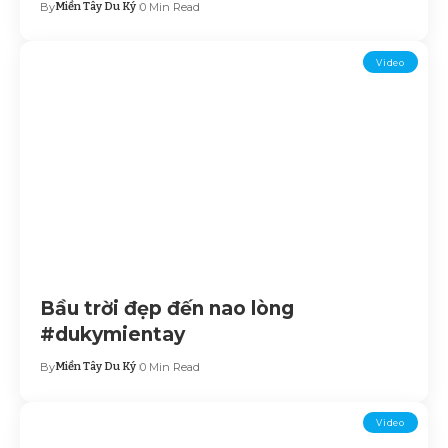
By
Miền Tây Du Ký
0 Min Read
Video
Bầu trời đẹp đến nao lòng
#dukymientay
By
Miền Tây Du Ký
0 Min Read
Video