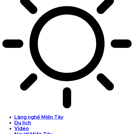
Làng nghề Miền Tây
Du lịch
Video