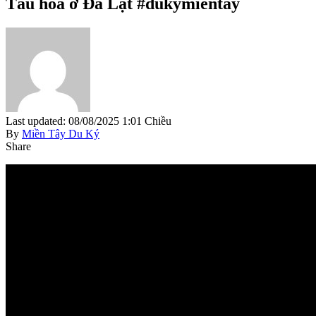
Tàu hoả ở Đà Lạt #dukymientay
Last updated: 08/08/2025 1:01 Chiều
By
Miền Tây Du Ký
Share