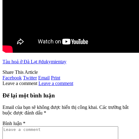
Tàu hoả ở Đà Lạt #dukymientay
Share This Article
Facebook
Twitter
Email
Print
Leave a comment
Leave a comment
Để lại một bình luận
Email của bạn sẽ không được hiển thị công khai.
Các trường bắt
buộc được đánh dấu
*
Bình luận
*