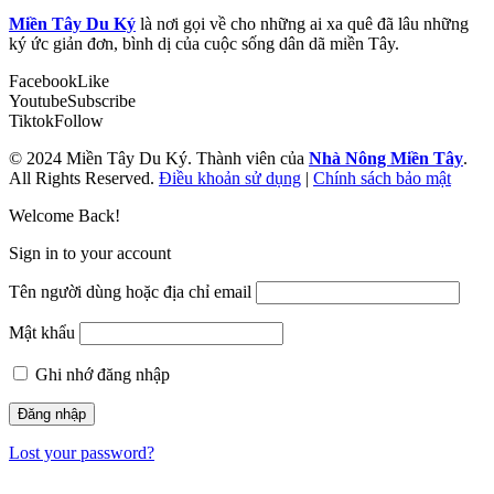
Miền Tây Du Ký
là nơi gọi về cho những ai xa quê đã lâu những
ký ức giản đơn, bình dị của cuộc sống dân dã miền Tây.
Facebook
Like
Youtube
Subscribe
Tiktok
Follow
© 2024 Miền Tây Du Ký. Thành viên của
Nhà Nông Miền Tây
.
All Rights Reserved.
Điều khoản sử dụng
|
Chính sách bảo mật
Welcome Back!
Sign in to your account
Tên người dùng hoặc địa chỉ email
Mật khẩu
Ghi nhớ đăng nhập
Lost your password?