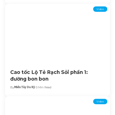
Video
Cao tốc Lộ Tẻ Rạch Sỏi phần 1:
đường bon bon
By
Miền Tây Du Ký
0 Min Read
Video