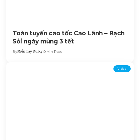
Toàn tuyến cao tốc Cao Lãnh – Rạch
Sỏi ngày mùng 3 tết
By
Miền Tây Du Ký
0 Min Read
Video