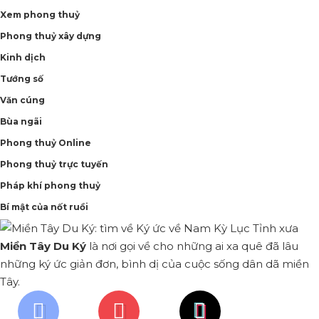
Xem phong thuỷ
Phong thuỷ xây dựng
Kinh dịch
Tướng số
Văn cúng
Bùa ngãi
Phong thuỷ Online
Phong thuỷ trực tuyến
Pháp khí phong thuỷ
Bí mật của nốt ruồi
Miền Tây Du Ký
là nơi gọi về cho những ai xa quê đã lâu
những ký ức giản đơn, bình dị của cuộc sống dân dã miền
Tây.