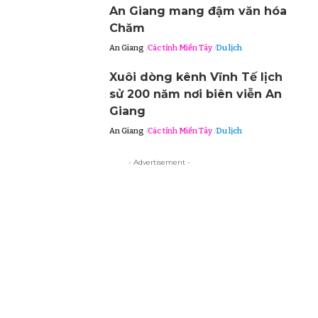
An Giang mang đậm văn hóa
Chăm
An Giang
Các tỉnh Miền Tây
Du lịch
Xuôi dòng kênh Vĩnh Tế lịch
sử 200 năm nơi biên viễn An
Giang
An Giang
Các tỉnh Miền Tây
Du lịch
- Advertisement -