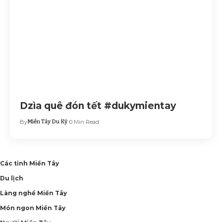
Dzìa quê đón tết #dukymientay
By
Miền Tây Du Ký
0 Min Read
Các tỉnh Miền Tây
Du lịch
Làng nghề Miền Tây
Món ngon Miền Tây