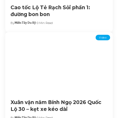
Cao tốc Lộ Tẻ Rạch Sỏi phần 1:
đường bon bon
By
Miền Tây Du Ký
0 Min Read
Video
Xuân vận năm Bính Ngọ 2026 Quốc
Lộ 30 – kẹt xe kéo dài
By
Miền Tây Du Ký
0 Min Read