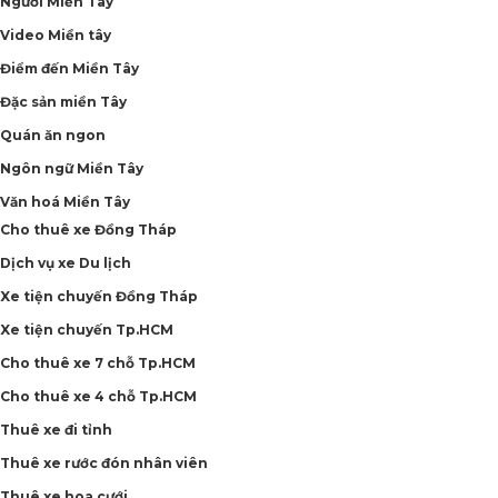
Người Miền Tây
Video Miền tây
Điểm đến Miền Tây
Đặc sản miền Tây
Quán ăn ngon
Ngôn ngữ Miền Tây
Văn hoá Miền Tây
Cho thuê xe Đồng Tháp
Dịch vụ xe Du lịch
Xe tiện chuyến Đồng Tháp
Xe tiện chuyến Tp.HCM
Cho thuê xe 7 chỗ Tp.HCM
Cho thuê xe 4 chỗ Tp.HCM
Thuê xe đi tỉnh
Thuê xe rước đón nhân viên
Thuê xe hoa cưới