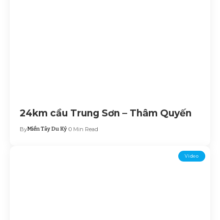
24km cầu Trung Sơn – Thâm Quyến
By
Miền Tây Du Ký
0 Min Read
Video