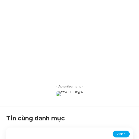
- Advertisement -
Tin cùng danh mục
Video