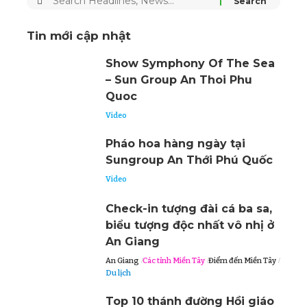
Search
for:
Tin mới cập nhật
Show Symphony Of The Sea
– Sun Group An Thoi Phu
Quoc
Video
Pháo hoa hàng ngày tại
Sungroup An Thới Phú Quốc
Video
Check-in tượng đài cá ba sa,
biểu tượng độc nhất vô nhị ở
An Giang
An Giang
Các tỉnh Miền Tây
Điểm đến Miền Tây
Du lịch
Top 10 thánh đường Hồi giáo