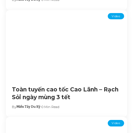
Video
Toàn tuyến cao tốc Cao Lãnh – Rạch
Sỏi ngày mùng 3 tết
By
Miền Tây Du Ký
0 Min Read
Video