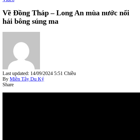
Về Đồng Tháp – Long An mùa nước nổi
hái bông súng ma
Last updated: 14/09/2024 5:51 Chiều
By
Miền Tây Du Ký
Share