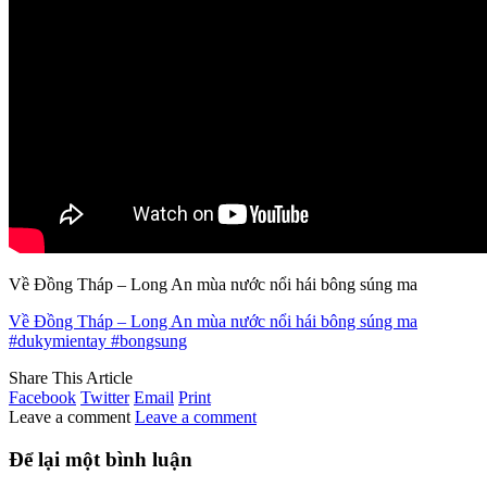
Về Đồng Tháp – Long An mùa nước nổi hái bông súng ma
Về Đồng Tháp – Long An mùa nước nổi hái bông súng ma
#dukymientay #bongsung
Share This Article
Facebook
Twitter
Email
Print
Leave a comment
Leave a comment
Để lại một bình luận