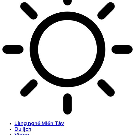
Làng nghề Miền Tây
Du lịch
Video