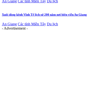
An Giang
Các tỉnh Miền Tây
Du lịch
Xuôi dòng kênh Vĩnh Tế lịch sử 200 năm nơi biên viễn An Giang
An Giang
Các tỉnh Miền Tây
Du lịch
- Advertisement -