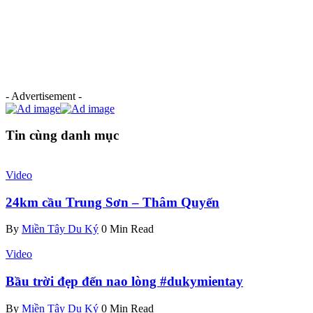
- Advertisement -
Tin cùng danh mục
Video
24km cầu Trung Sơn – Thâm Quyến
By
Miền Tây Du Ký
0 Min Read
Video
Bầu trời đẹp đến nao lòng #dukymientay
By
Miền Tây Du Ký
0 Min Read