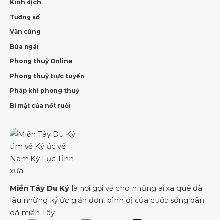
Kinh dịch
Tướng số
Văn cúng
Bùa ngãi
Phong thuỷ Online
Phong thuỷ trực tuyến
Pháp khí phong thuỷ
Bí mật của nốt ruồi
Miền Tây Du Ký
là nơi gọi về cho những ai xa quê đã
lâu những ký ức giản đơn, bình dị của cuộc sống dân
dã miền Tây.