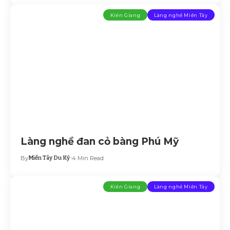
Kiên Giang
Làng nghề Miền Tây
Làng nghề đan cỏ bàng Phú Mỹ
By
Miền Tây Du Ký
4 Min Read
Kiên Giang
Làng nghề Miền Tây