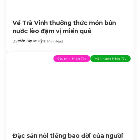
Về Trà Vinh thưởng thức món bún
nước lèo đậm vị miền quê
By
Miền Tây Du Ký
11 Min Read
Các tỉnh Miền Tây
Món ngon Miền Tây
Đặc sản nổi tiếng bao đời của người