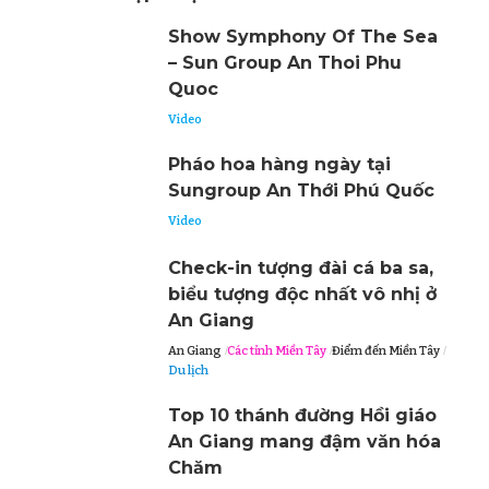
Show Symphony Of The Sea
– Sun Group An Thoi Phu
Quoc
Video
Pháo hoa hàng ngày tại
Sungroup An Thới Phú Quốc
Video
Check-in tượng đài cá ba sa,
biểu tượng độc nhất vô nhị ở
An Giang
An Giang
Các tỉnh Miền Tây
Điểm đến Miền Tây
Du lịch
Top 10 thánh đường Hồi giáo
An Giang mang đậm văn hóa
Chăm