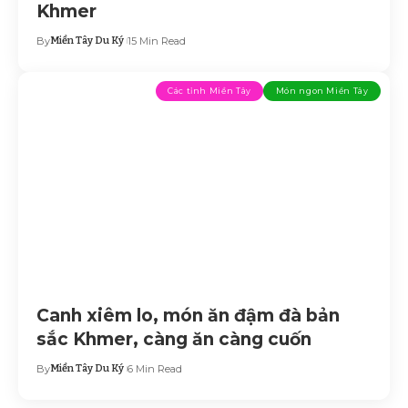
Khmer
By
Miền Tây Du Ký
15 Min Read
Các tỉnh Miền Tây
Món ngon Miền Tây
Canh xiêm lo, món ăn đậm đà bản
sắc Khmer, càng ăn càng cuốn
By
Miền Tây Du Ký
6 Min Read