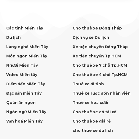
Các tỉnh Miền Tây
Cho thuê xe Đồng Tháp
Du lịch
Dịch vụ xe Du lịch
Làng nghề Miền Tây
Xe tiện chuyến Đồng Tháp
Món ngon Miền Tây
Xe tiện chuyến Tp.HCM
Người Miền Tây
Cho thuê xe 7 chỗ Tp.HCM
Video Miền tây
Cho thuê xe 4 chỗ Tp.HCM
Điểm đến Miền Tây
Thuê xe đi tỉnh
Đặc sản miền Tây
Thuê xe rước đón nhân viên
Quán ăn ngon
Thuê xe hoa cưới
Ngôn ngữ Miền Tây
Cho thuê xe có tài xế
Văn hoá Miền Tây
Cho thuê xe giá rẻ
cho thuê xe du lịch