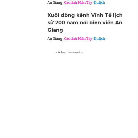
An Giang
Các tỉnh Miền Tây
Du lịch
Xuôi dòng kênh Vĩnh Tế lịch
sử 200 năm nơi biên viễn An
Giang
An Giang
Các tỉnh Miền Tây
Du lịch
- Advertisement -