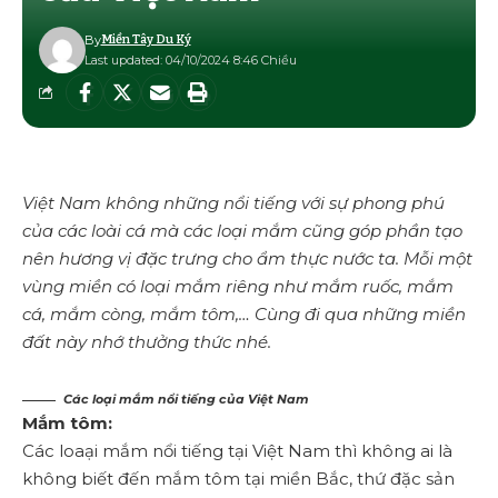
By
Miền Tây Du Ký
Last updated: 04/10/2024 8:46 Chiều
Việt Nam không những nổi tiếng với sự phong phú
của các loài cá mà các loại mắm cũng góp phần tạo
nên hương vị đặc trưng cho ẩm thực nước ta. Mỗi một
vùng miền có loại mắm riêng như mắm ruốc, mắm
cá, mắm còng, mắm tôm,… Cùng đi qua những miền
đất này nhớ thưởng thức nhé.
Các loại mắm nổi tiếng của Việt Nam
Mắm tôm:
Các loaại mắm nổi tiếng tại Việt Nam thì không ai là
không biết đến mắm tôm tại miền Bắc, thứ đặc sản