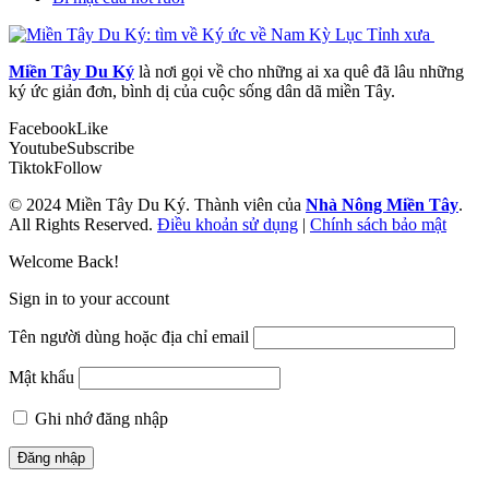
Miền Tây Du Ký
là nơi gọi về cho những ai xa quê đã lâu những
ký ức giản đơn, bình dị của cuộc sống dân dã miền Tây.
Facebook
Like
Youtube
Subscribe
Tiktok
Follow
© 2024 Miền Tây Du Ký. Thành viên của
Nhà Nông Miền Tây
.
All Rights Reserved.
Điều khoản sử dụng
|
Chính sách bảo mật
Welcome Back!
Sign in to your account
Tên người dùng hoặc địa chỉ email
Mật khẩu
Ghi nhớ đăng nhập