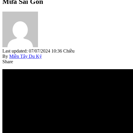
Mưa Sài Gòn
Last updated: 07/07/2024 10:36 Chiều
By
Miền Tây Du Ký
Share