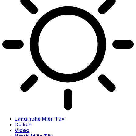
Làng nghề Miền Tây
Du lịch
Video