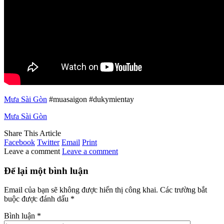
Mưa Sài Gòn
#muasaigon #dukymientay
Mưa Sài Gòn
Share This Article
Facebook
Twitter
Email
Print
Leave a comment
Leave a comment
Để lại một bình luận
Email của bạn sẽ không được hiển thị công khai.
Các trường bắt
buộc được đánh dấu
*
Bình luận
*