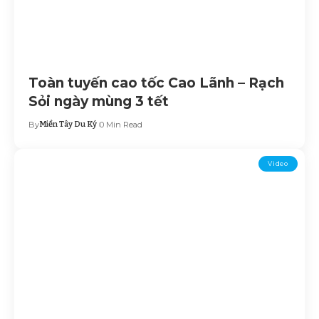
Toàn tuyến cao tốc Cao Lãnh – Rạch
Sỏi ngày mùng 3 tết
By
Miền Tây Du Ký
0 Min Read
Video