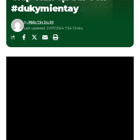
#dukymientay
By
Miền Tây Du Ký
Last updated: 21/07/2024 7:54 Chiều