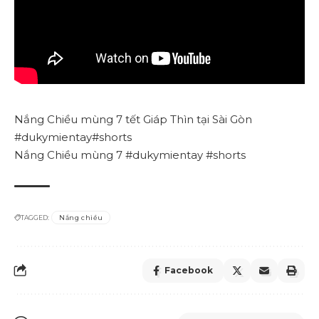
Nắng Chiều
mùng 7 tết Giáp Thìn tại Sài Gòn
#dukymientay#shorts
Nắng Chiều mùng 7 #dukymientay #shorts
TAGGED:
Nắng chiều
Facebook