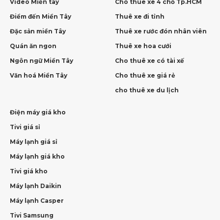
Video Miền tây
Cho thuê xe 4 chỗ Tp.HCM
Điểm đến Miền Tây
Thuê xe đi tỉnh
Đặc sản miền Tây
Thuê xe rước đón nhân viên
Quán ăn ngon
Thuê xe hoa cưới
Ngôn ngữ Miền Tây
Cho thuê xe có tài xế
Văn hoá Miền Tây
Cho thuê xe giá rẻ
cho thuê xe du lịch
Điện máy giá kho
Tivi giá sỉ
Máy lạnh giá sỉ
Máy lạnh giá kho
Tivi giá kho
Máy lạnh Daikin
Máy lạnh Casper
Tivi Samsung