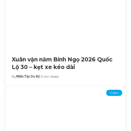
Xuân vận năm Bính Ngọ 2026 Quốc
Lộ 30 – kẹt xe kéo dài
By
Miền Tây Du Ký
0 Min Read
Video