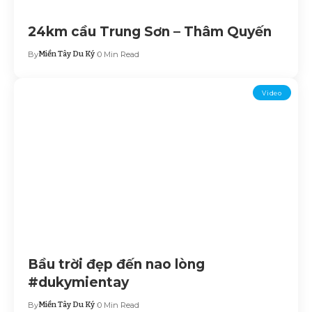
24km cầu Trung Sơn – Thâm Quyến
By
Miền Tây Du Ký
0 Min Read
Video
Bầu trời đẹp đến nao lòng
#dukymientay
By
Miền Tây Du Ký
0 Min Read