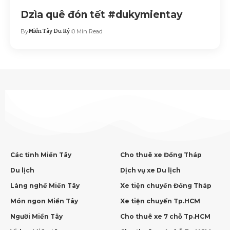
Dzìa quê đón tết #dukymientay
By
Miền Tây Du Ký
0 Min Read
Các tỉnh Miền Tây
Cho thuê xe Đồng Tháp
Du lịch
Dịch vụ xe Du lịch
Làng nghề Miền Tây
Xe tiện chuyến Đồng Tháp
Món ngon Miền Tây
Xe tiện chuyến Tp.HCM
Người Miền Tây
Cho thuê xe 7 chỗ Tp.HCM