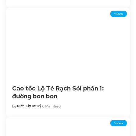
Video
Cao tốc Lộ Tẻ Rạch Sỏi phần 1:
đường bon bon
By
Miền Tây Du Ký
0 Min Read
Video