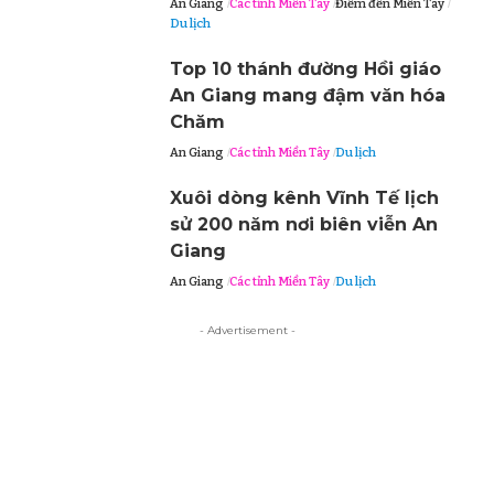
An Giang
Các tỉnh Miền Tây
Điểm đến Miền Tây
Du lịch
Top 10 thánh đường Hồi giáo
An Giang mang đậm văn hóa
Chăm
An Giang
Các tỉnh Miền Tây
Du lịch
Xuôi dòng kênh Vĩnh Tế lịch
sử 200 năm nơi biên viễn An
Giang
An Giang
Các tỉnh Miền Tây
Du lịch
- Advertisement -