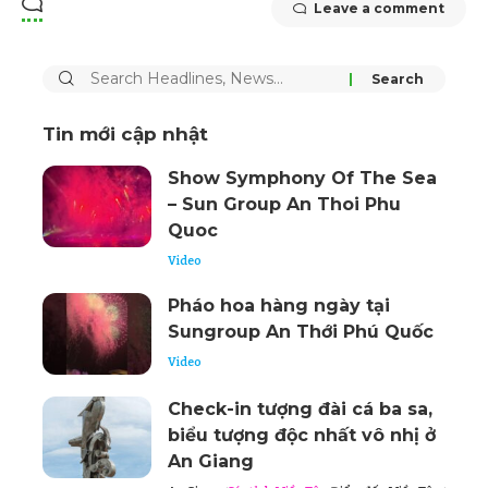
Leave a comment
Tin mới cập nhật
Show Symphony Of The Sea
– Sun Group An Thoi Phu
Quoc
Video
Pháo hoa hàng ngày tại
Sungroup An Thới Phú Quốc
Video
Check-in tượng đài cá ba sa,
biểu tượng độc nhất vô nhị ở
An Giang