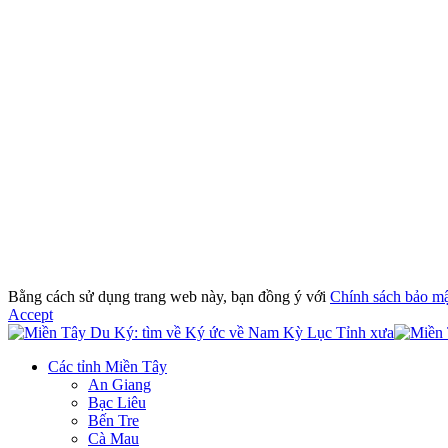
Bằng cách sử dụng trang web này, bạn đồng ý với
Chính sách bảo m
Accept
Các tỉnh Miền Tây
An Giang
Bạc Liêu
Bến Tre
Cà Mau