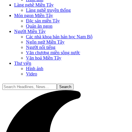
Làng nghề Miền Tây
Làng nghề truyền thống
Món ngon Miền Tây
Đặc sản miền Tây
Quán ăn ngon
Người Miền Tây
Các nhà khoa bản hán học Nam Bộ
Ngôn ngữ Miền Tây
Người nổi tiếng
Văn chương miền sông nước
Văn hoá Miền Tây
Thư viện
Hình ảnh
Video