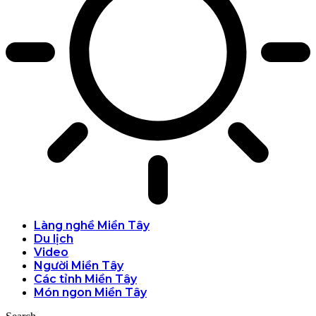
Làng nghề Miền Tây
Du lịch
Video
Người Miền Tây
Các tỉnh Miền Tây
Món ngon Miền Tây