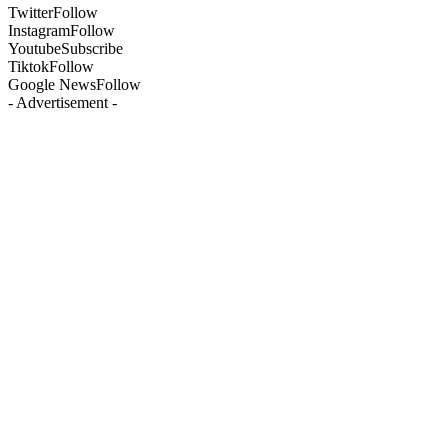
Twitter
Follow
Instagram
Follow
Youtube
Subscribe
Tiktok
Follow
Google News
Follow
- Advertisement -