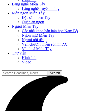
Làng nghề Miền Tây
Làng nghề truyền thống
Món ngon Miền Tây
Đặc sản miền Tây
Quán ăn ngon
Người Miền Tây
Các nhà khoa bản hán học Nam Bộ
Ngôn ngữ Miền Tây
Người nổi tiếng
Văn chương miền sông nước
Văn hoá Miền Tây
Thư viện
Hình ảnh
Video