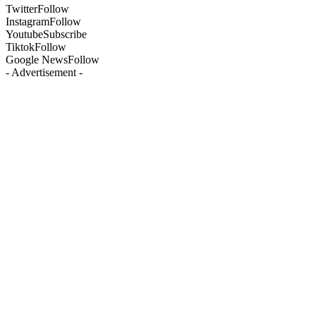
Twitter
Follow
Instagram
Follow
Youtube
Subscribe
Tiktok
Follow
Google News
Follow
- Advertisement -