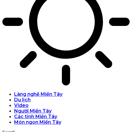
Làng nghề Miền Tây
Du lịch
Video
Người Miền Tây
Các tỉnh Miền Tây
Món ngon Miền Tây