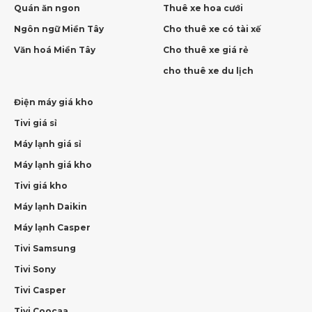
Quán ăn ngon
Thuê xe hoa cưới
Ngôn ngữ Miền Tây
Cho thuê xe có tài xế
Văn hoá Miền Tây
Cho thuê xe giá rẻ
cho thuê xe du lịch
Điện máy giá kho
Tivi giá sỉ
Máy lạnh giá sỉ
Máy lạnh giá kho
Tivi giá kho
Máy lạnh Daikin
Máy lạnh Casper
Tivi Samsung
Tivi Sony
Tivi Casper
Tivi Coocaa