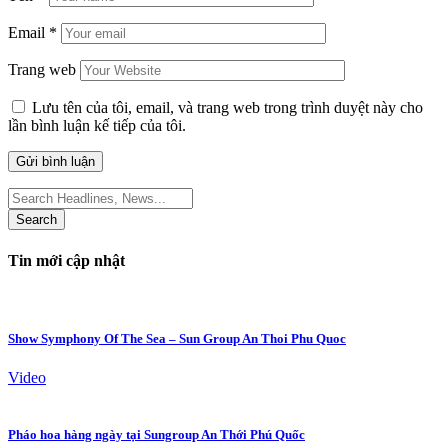
Email
*
Trang web
Lưu tên của tôi, email, và trang web trong trình duyệt này cho
lần bình luận kế tiếp của tôi.
Search
for:
Tin mới cập nhật
Show Symphony Of The Sea – Sun Group An Thoi Phu Quoc
Video
Pháo hoa hàng ngày tại Sungroup An Thới Phú Quốc