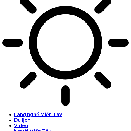
Làng nghề Miền Tây
Du lịch
Video