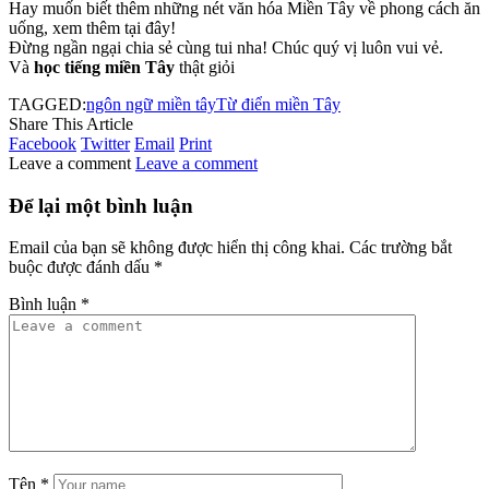
Hay muốn biết thêm những nét văn hóa Miền Tây về phong cách ăn
uống, xem thêm tại đây!
Đừng ngần ngại chia sẻ cùng tui nha! Chúc quý vị luôn vui vẻ.
Và
học tiếng miền Tây
thật giỏi
TAGGED:
ngôn ngữ miền tây
Từ điển miền Tây
Share This Article
Facebook
Twitter
Email
Print
Leave a comment
Leave a comment
Để lại một bình luận
Email của bạn sẽ không được hiển thị công khai.
Các trường bắt
buộc được đánh dấu
*
Bình luận
*
Tên
*