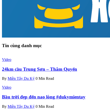
Tin cùng danh mục
Video
24km cầu Trung Sơn – Thâm Quyến
By
Miền Tây Du Ký
0 Min Read
Video
Bầu trời đẹp đến nao lòng #dukymientay
By
Miền Tây Du Ký
0 Min Read