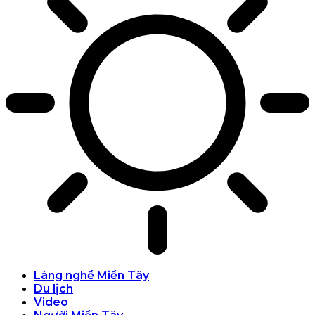
Làng nghề Miền Tây
Du lịch
Video