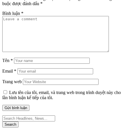
buộc được đánh dấu
*
Bình luận
*
Tên
*
Email
*
Trang web
Lưu tên của tôi, email, và trang web trong trình duyệt này cho
lần bình luận kế tiếp của tôi.
Search
for: