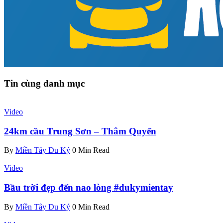
Tin cùng danh mục
Video
24km cầu Trung Sơn – Thâm Quyến
By
Miền Tây Du Ký
0 Min Read
Video
Bầu trời đẹp đến nao lòng #dukymientay
By
Miền Tây Du Ký
0 Min Read