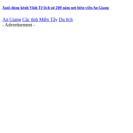
Xuôi dòng kênh Vĩnh Tế lịch sử 200 năm nơi biên viễn An Giang
An Giang
Các tỉnh Miền Tây
Du lịch
- Advertisement -