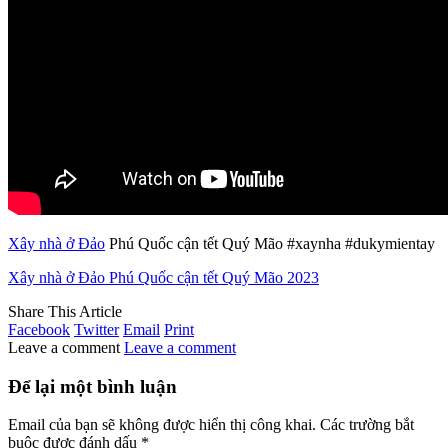
Xây nhà ở Đảo
Phú Quốc cận tết Quý Mão #xaynha #dukymientay
Xây nhà ở Đảo Phú Quốc cận tết Quý Mão 2023
Share This Article
Facebook
Twitter
Email
Print
Leave a comment
Leave a comment
Để lại một bình luận
Email của bạn sẽ không được hiển thị công khai.
Các trường bắt
buộc được đánh dấu
*