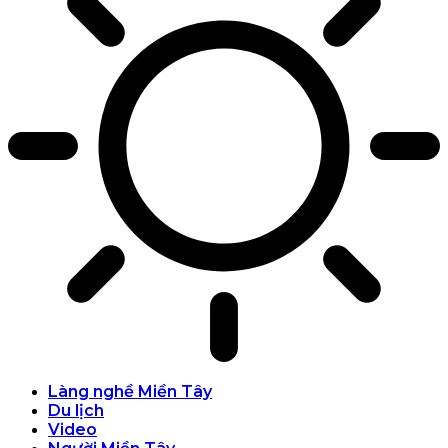
Làng nghề Miền Tây
Du lịch
Video