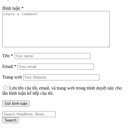
Bình luận
*
Tên
*
Email
*
Trang web
Lưu tên của tôi, email, và trang web trong trình duyệt này cho
lần bình luận kế tiếp của tôi.
Search
for: