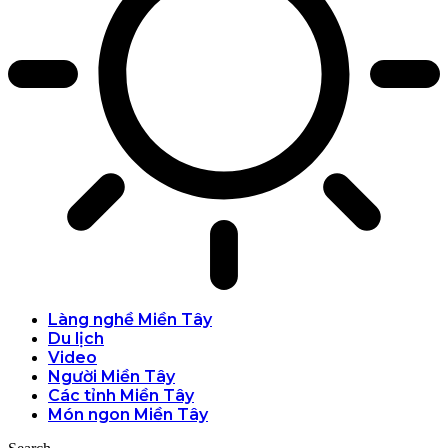
Làng nghề Miền Tây
Du lịch
Video
Người Miền Tây
Các tỉnh Miền Tây
Món ngon Miền Tây