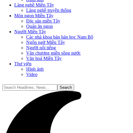
Làng nghề Miền Tây
Làng nghề truyền thống
Món ngon Miền Tây
Đặc sản miền Tây
Quán ăn ngon
Người Miền Tây
Các nhà khoa bản hán học Nam Bộ
Ngôn ngữ Miền Tây
Người nổi tiếng
Văn chương miền sông nước
Văn hoá Miền Tây
Thư viện
Hình ảnh
Video