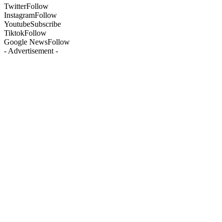
Twitter
Follow
Instagram
Follow
Youtube
Subscribe
Tiktok
Follow
Google News
Follow
- Advertisement -