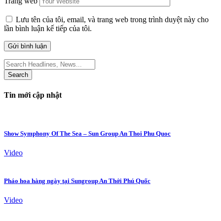
Trang web
Lưu tên của tôi, email, và trang web trong trình duyệt này cho
lần bình luận kế tiếp của tôi.
Search
for:
Tin mới cập nhật
Show Symphony Of The Sea – Sun Group An Thoi Phu Quoc
Video
Pháo hoa hàng ngày tại Sungroup An Thới Phú Quốc
Video