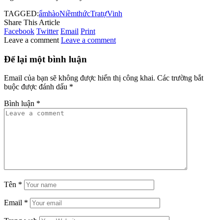
TAGGED:
ẩm
hào
Niềm
thức
Tra
tự
Vinh
Share This Article
Facebook
Twitter
Email
Print
Leave a comment
Leave a comment
Để lại một bình luận
Email của bạn sẽ không được hiển thị công khai.
Các trường bắt
buộc được đánh dấu
*
Bình luận
*
Tên
*
Email
*