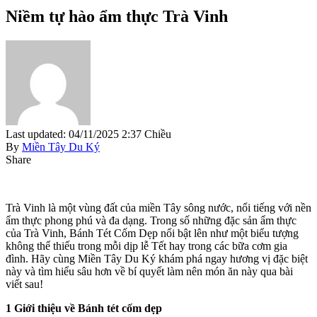
Niềm tự hào ẩm thực Trà Vinh
Last updated: 04/11/2025 2:37 Chiều
By
Miền Tây Du Ký
Share
Trà Vinh là một vùng đất của miền Tây sông nước, nổi tiếng với nền
ẩm thực phong phú và đa dạng. Trong số những đặc sản ẩm thực
của Trà Vinh, Bánh Tét Cốm Dẹp nổi bật lên như một biểu tượng
không thể thiếu trong mỗi dịp lễ Tết hay trong các bữa cơm gia
đình. Hãy cùng Miền Tây Du Ký khám phá ngay hương vị đặc biệt
này và tìm hiểu sâu hơn về bí quyết làm nên món ăn này qua bài
viết sau!
1 Giới thiệu về Bánh tét cốm dẹp