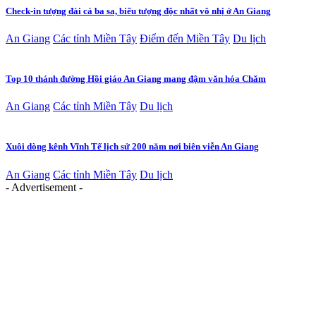
Check-in tượng đài cá ba sa, biểu tượng độc nhất vô nhị ở An Giang
An Giang
Các tỉnh Miền Tây
Điểm đến Miền Tây
Du lịch
Top 10 thánh đường Hồi giáo An Giang mang đậm văn hóa Chăm
An Giang
Các tỉnh Miền Tây
Du lịch
Xuôi dòng kênh Vĩnh Tế lịch sử 200 năm nơi biên viễn An Giang
An Giang
Các tỉnh Miền Tây
Du lịch
- Advertisement -