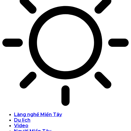
Làng nghề Miền Tây
Du lịch
Video