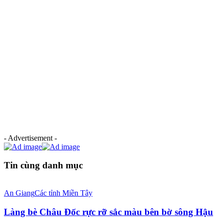
- Advertisement -
Tin cùng danh mục
An Giang
Các tỉnh Miền Tây
Làng bè Châu Đốc rực rỡ sắc màu bên bờ sông Hậu