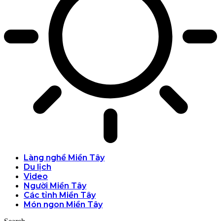
Làng nghề Miền Tây
Du lịch
Video
Người Miền Tây
Các tỉnh Miền Tây
Món ngon Miền Tây