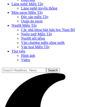
Làng nghề Miền Tây
Làng nghề truyền thống
Món ngon Miền Tây
Đặc sản miền Tây
Quán ăn ngon
Người Miền Tây
Các nhà khoa bản hán học Nam Bộ
Ngôn ngữ Miền Tây
Người nổi tiếng
Văn chương miền sông nước
Văn hoá Miền Tây
Thư viện
Hình ảnh
Video