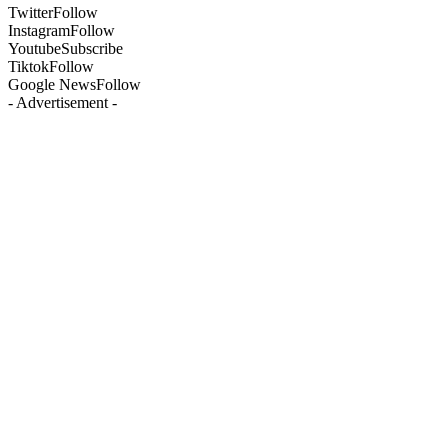
Twitter
Follow
Instagram
Follow
Youtube
Subscribe
Tiktok
Follow
Google News
Follow
- Advertisement -