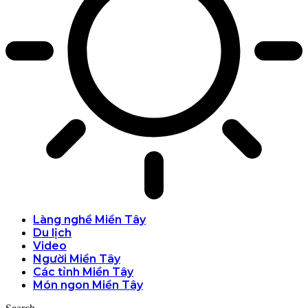
Làng nghề Miền Tây
Du lịch
Video
Người Miền Tây
Các tỉnh Miền Tây
Món ngon Miền Tây