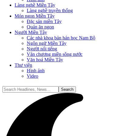
Làng nghề Miền Tây
Làng nghề truyền thống
Món ngon Miền Tây
Đặc sản miền Tây
Quán ăn ngon
Người Miền Tây
Các nhà khoa bản hán học Nam Bộ
Ngôn ngữ Miền Tây
Người nổi tiếng
Văn chương miền sông nước
Văn hoá Miền Tây
Thư viện
Hình ảnh
Video