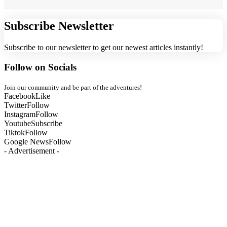
Subscribe Newsletter
Subscribe to our newsletter to get our newest articles instantly!
Follow on Socials
Join our community and be part of the adventures!
Facebook
Like
Twitter
Follow
Instagram
Follow
Youtube
Subscribe
Tiktok
Follow
Google News
Follow
- Advertisement -