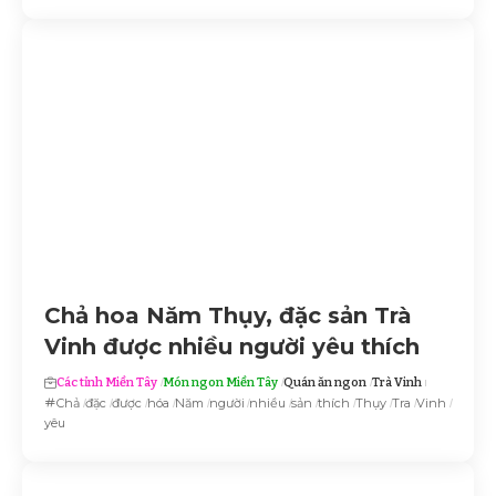
Chả hoa Năm Thụy, đặc sản Trà
Vinh được nhiều người yêu thích
Các tỉnh Miền Tây
Món ngon Miền Tây
Quán ăn ngon
Trà Vinh
Chả
đặc
được
hóa
Năm
người
nhiều
sản
thích
Thụy
Tra
Vinh
yêu