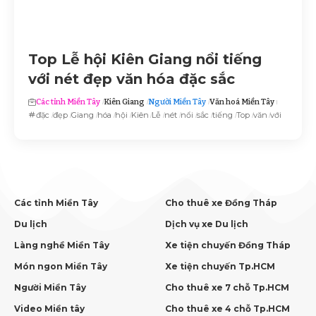
Top Lễ hội Kiên Giang nổi tiếng
với nét đẹp văn hóa đặc sắc
Các tỉnh Miền Tây
Kiên Giang
Người Miền Tây
Văn hoá Miền Tây
đặc
đẹp
Giang
hóa
hội
Kiên
Lễ
nét
nổi
sắc
tiếng
Top
văn
với
Các tỉnh Miền Tây
Cho thuê xe Đồng Tháp
Du lịch
Dịch vụ xe Du lịch
Làng nghề Miền Tây
Xe tiện chuyến Đồng Tháp
Món ngon Miền Tây
Xe tiện chuyến Tp.HCM
Người Miền Tây
Cho thuê xe 7 chỗ Tp.HCM
Video Miền tây
Cho thuê xe 4 chỗ Tp.HCM