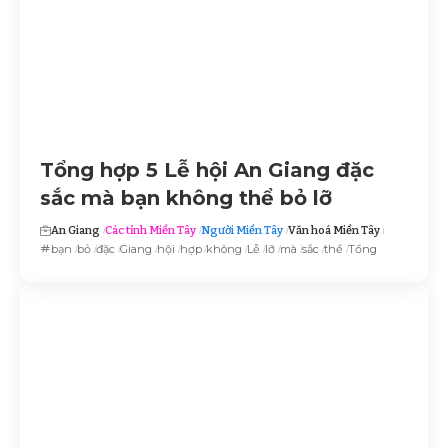
Tổng hợp 5 Lễ hội An Giang đặc
sắc mà bạn không thể bỏ lỡ
An Giang
Các tỉnh Miền Tây
Người Miền Tây
Văn hoá Miền Tây
bạn
bỏ
đặc
Giang
hội
hợp
không
Lễ
lỡ
mà
sắc
thể
Tổng