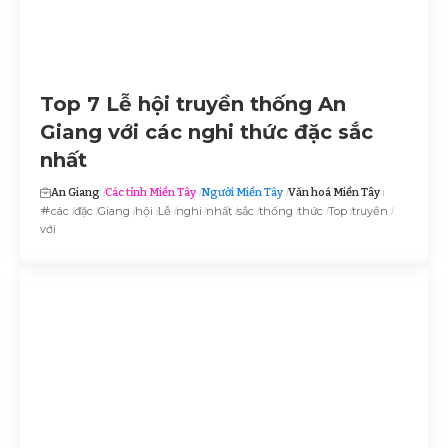
Top 7 Lễ hội truyền thống An
Giang với các nghi thức đặc sắc
nhất
An Giang
Các tỉnh Miền Tây
Người Miền Tây
Văn hoá Miền Tây
các
đặc
Giang
hội
Lễ
nghi
nhất
sắc
thống
thức
Top
truyền
với