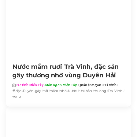
Nước mắm rươi Trà Vinh, đặc sản
gây thương nhớ vùng Duyên Hải
Các tỉnh Miền Tây
Món ngon Miền Tây
Quán ăn ngon
Trà Vinh
đặc
Duyên
gây
Hải
mắm
nhớ
Nước
rươi
sản
thương
Tra
Vinh
vùng