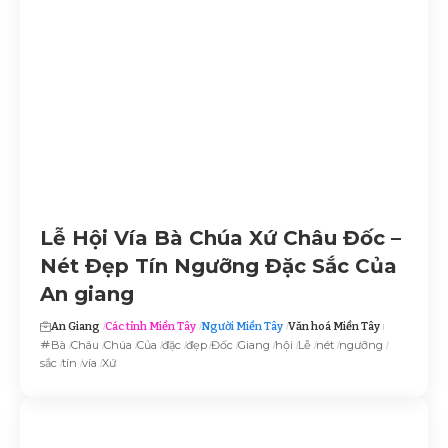
Lễ Hội Vía Bà Chúa Xứ Châu Đốc –
Nét Đẹp Tín Ngưỡng Đặc Sắc Của
An giang
An Giang
Các tỉnh Miền Tây
Người Miền Tây
Văn hoá Miền Tây
Bà
Châu
Chúa
Của
đặc
đẹp
Đốc
Giang
hội
Lễ
nét
ngưỡng
sắc
tín
vía
Xứ