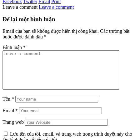
Facebook
Twitter
Email
Print
Leave a comment
Leave a comment
Để lại một bình luận
Email của bạn sẽ không được hiển thị công khai.
Các trường bắt
buộc được đánh dấu
*
Bình luận
*
Tên
*
Email
*
Trang web
Lưu tên của tôi, email, và trang web trong trình duyệt này cho
lần bình luận kế tiếp của tôi.