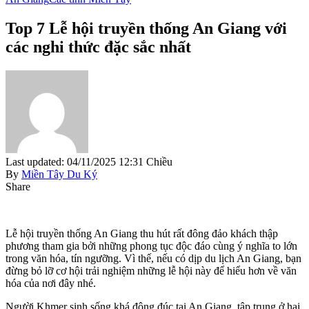
Top 7 Lễ hội truyền thống An Giang với
các nghi thức đặc sắc nhất
Last updated: 04/11/2025 12:31 Chiều
By
Miền Tây Du Ký
Share
Lễ hội truyền thống An Giang thu hút rất đông đảo khách thập
phương tham gia bởi những phong tục độc đáo cùng ý nghĩa to lớn
trong văn hóa, tín ngưỡng. Vì thế, nếu có dịp du lịch An Giang, bạn
đừng bỏ lỡ cơ hội trải nghiệm những lễ hội này để hiểu hơn về văn
hóa của nơi đây nhé.
Người Khmer sinh sống khá đông đúc tại An Giang, tập trung ở hai