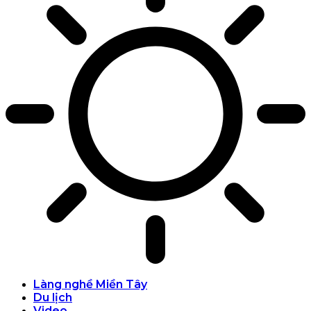
Làng nghề Miền Tây
Du lịch
Video