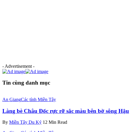
- Advertisement -
Tin cùng danh mục
An Giang
Các tỉnh Miền Tây
Làng bè Châu Đốc rực rỡ sắc màu bên bờ sông Hậu
By
Miền Tây Du Ký
12 Min Read