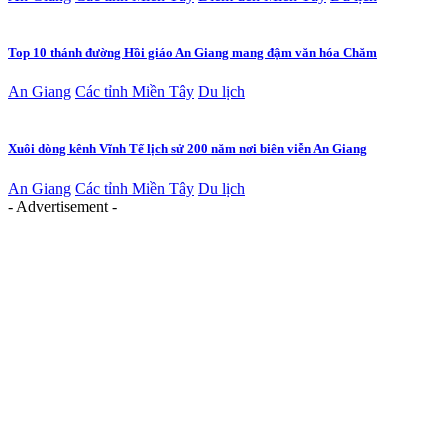
Top 10 thánh đường Hồi giáo An Giang mang đậm văn hóa Chăm
An Giang
Các tỉnh Miền Tây
Du lịch
Xuôi dòng kênh Vĩnh Tế lịch sử 200 năm nơi biên viễn An Giang
An Giang
Các tỉnh Miền Tây
Du lịch
- Advertisement -