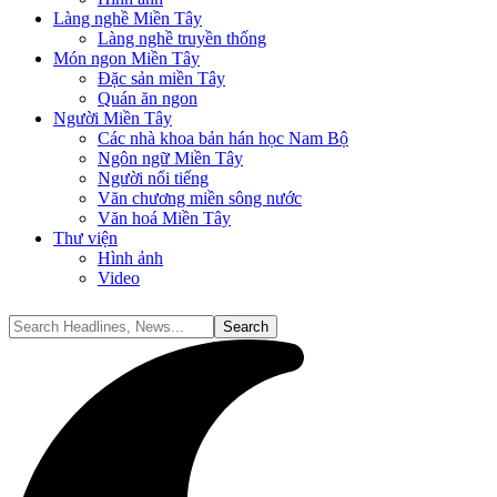
Làng nghề Miền Tây
Làng nghề truyền thống
Món ngon Miền Tây
Đặc sản miền Tây
Quán ăn ngon
Người Miền Tây
Các nhà khoa bản hán học Nam Bộ
Ngôn ngữ Miền Tây
Người nổi tiếng
Văn chương miền sông nước
Văn hoá Miền Tây
Thư viện
Hình ảnh
Video