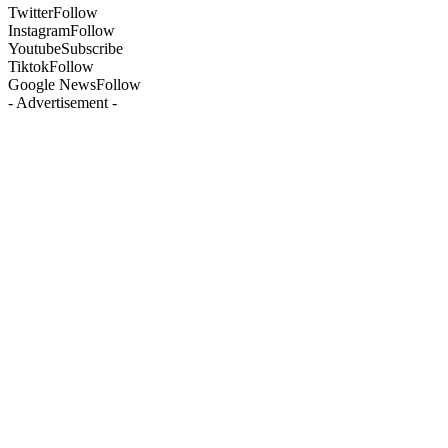
Twitter
Follow
Instagram
Follow
Youtube
Subscribe
Tiktok
Follow
Google News
Follow
- Advertisement -