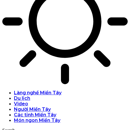
Làng nghề Miền Tây
Du lịch
Video
Người Miền Tây
Các tỉnh Miền Tây
Món ngon Miền Tây