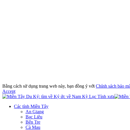
Bằng cách sử dụng trang web này, bạn đồng ý với
Chính sách bảo m
Accept
Các tỉnh Miền Tây
An Giang
Bạc Liêu
Bến Tre
Cà Mau