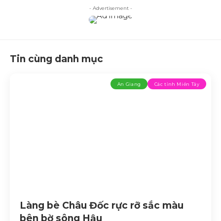
- Advertisement -
Tin cùng danh mục
An Giang
Các tỉnh Miền Tây
Làng bè Châu Đốc rực rỡ sắc màu
bên bờ sông Hậu