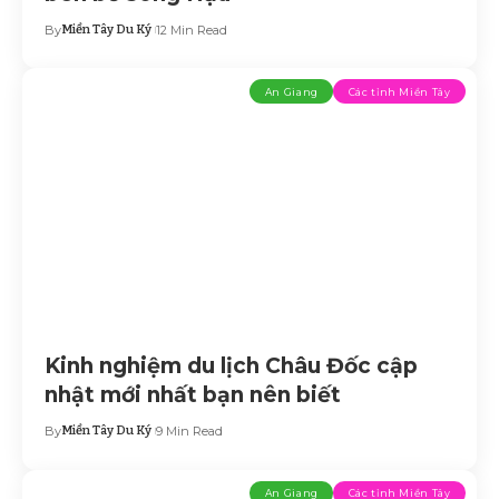
By
Miền Tây Du Ký
12 Min Read
An Giang
Các tỉnh Miền Tây
Kinh nghiệm du lịch Châu Đốc cập
nhật mới nhất bạn nên biết
By
Miền Tây Du Ký
9 Min Read
An Giang
Các tỉnh Miền Tây