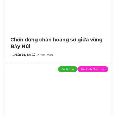
Chốn dừng chân hoang sơ giữa vùng
Bảy Núi
By
Miền Tây Du Ký
12 Min Read
An Giang
Các tỉnh Miền Tây