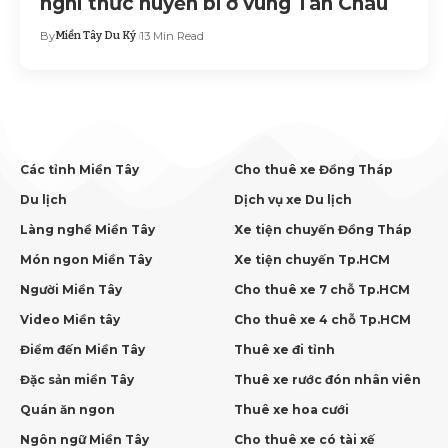
nghi thức huyền bí ở vùng Tân Châu
By
Miền Tây Du Ký
13 Min Read
Các tỉnh Miền Tây
Cho thuê xe Đồng Tháp
Du lịch
Dịch vụ xe Du lịch
Làng nghề Miền Tây
Xe tiện chuyến Đồng Tháp
Món ngon Miền Tây
Xe tiện chuyến Tp.HCM
Người Miền Tây
Cho thuê xe 7 chỗ Tp.HCM
Video Miền tây
Cho thuê xe 4 chỗ Tp.HCM
Điểm đến Miền Tây
Thuê xe đi tỉnh
Đặc sản miền Tây
Thuê xe rước đón nhân viên
Quán ăn ngon
Thuê xe hoa cưới
Ngôn ngữ Miền Tây
Cho thuê xe có tài xế