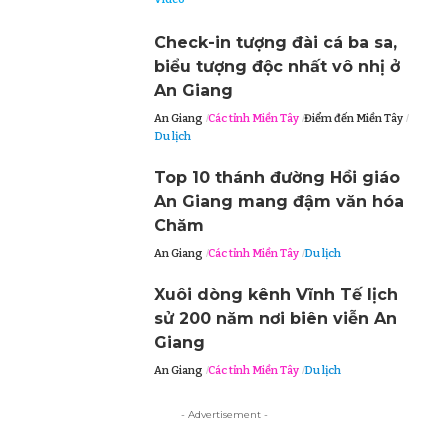
Check-in tượng đài cá ba sa,
biểu tượng độc nhất vô nhị ở
An Giang
An Giang
Các tỉnh Miền Tây
Điểm đến Miền Tây
Du lịch
Top 10 thánh đường Hồi giáo
An Giang mang đậm văn hóa
Chăm
An Giang
Các tỉnh Miền Tây
Du lịch
Xuôi dòng kênh Vĩnh Tế lịch
sử 200 năm nơi biên viễn An
Giang
An Giang
Các tỉnh Miền Tây
Du lịch
- Advertisement -