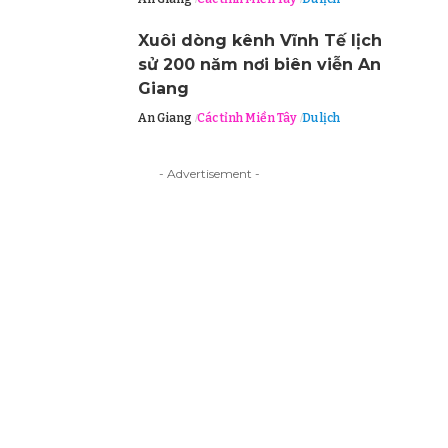
Xuôi dòng kênh Vĩnh Tế lịch
sử 200 năm nơi biên viễn An
Giang
An Giang
Các tỉnh Miền Tây
Du lịch
- Advertisement -