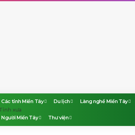
Các tỉnh Miền Tây
Du lịch
Làng nghề Miền Tây
Người Miền Tây
Thư viện