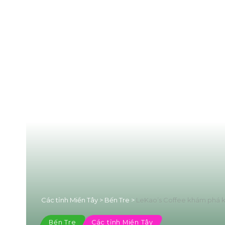
Các tỉnh Miền Tây
>
Bến Tre
>
LeKao’s Coffee khám phá k
Bến Tre
Các tỉnh Miền Tây