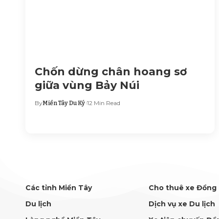
Chốn dừng chân hoang sơ
giữa vùng Bảy Núi
By
12 Min Read
Miền Tây Du Ký
Các tỉnh Miền Tây
Cho thuê xe Đồng
Du lịch
Dịch vụ xe Du lịch