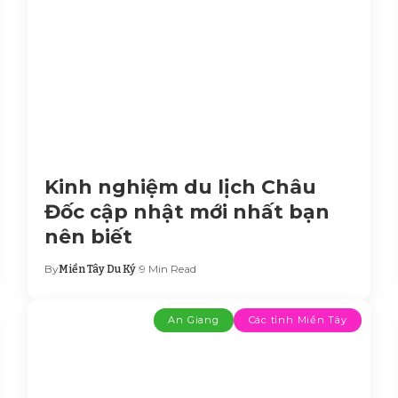
Kinh nghiệm du lịch Châu
Đốc cập nhật mới nhất bạn
nên biết
By
9 Min Read
Miền Tây Du Ký
An Giang
Các tỉnh Miền Tây