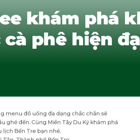
fee khám phá k
 cà phê hiện đạ
ng menu đồ uống đa dạng chắc chắn sẽ
đầu ghé đến. Cùng Miền Tây Du Ký khám phá
u lịch Bến Tre bạn nhé.
ú Tân, Thành phố Bến Tre