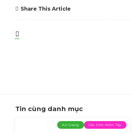
Share This Article
Tin cùng danh mục
An Giang
Các tỉnh Miền Tây