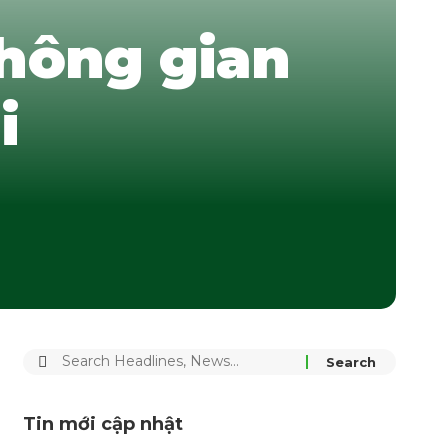
hông gian
i
Tin mới cập nhật