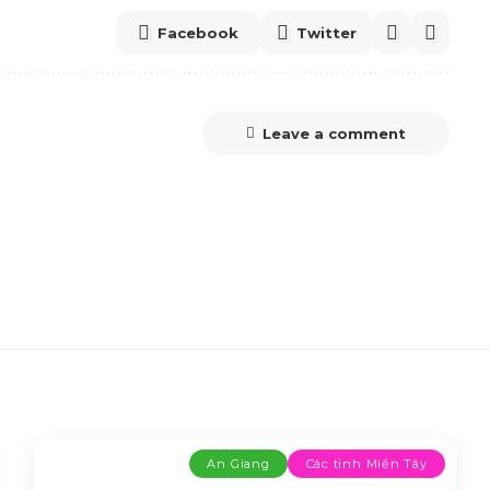
Facebook
Twitter
Leave a comment
An Giang
Các tỉnh Miền Tây