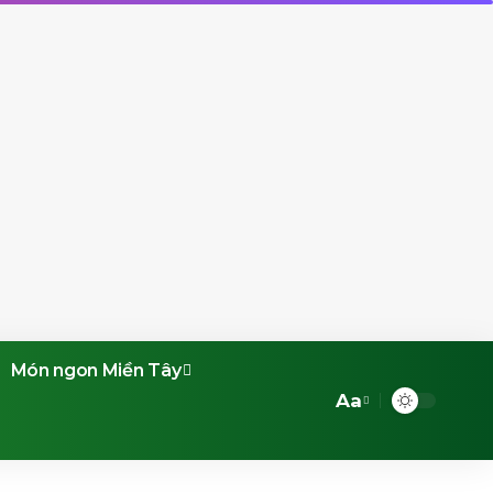
Món ngon Miền Tây
Aa