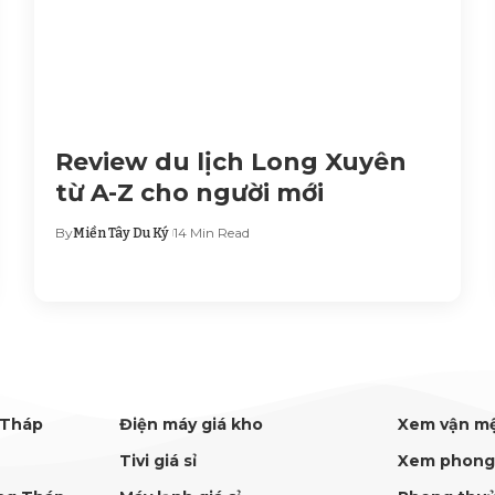
Review du lịch Long Xuyên
từ A-Z cho người mới
By
14 Min Read
Miền Tây Du Ký
 Tháp
Điện máy giá kho
Xem vận m
Tivi giá sỉ
Xem phong