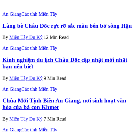
An Giang
Các tỉnh Miền Tây
Làng bè Châu Đốc rực rỡ sắc màu bên bờ sông Hậu
By
Miền Tây Du Ký
12 Min Read
An Giang
Các tỉnh Miền Tây
Kinh nghiệm du lịch Châu Đốc cập nhật mới nhất
bạn nên biết
By
Miền Tây Du Ký
9 Min Read
An Giang
Các tỉnh Miền Tây
Chùa Mới Tịnh Biên An Giang, nơi sinh hoạt văn
hóa của bà con Khmer
By
Miền Tây Du Ký
7 Min Read
An Giang
Các tỉnh Miền Tây