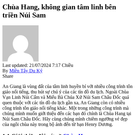
Chùa Hang, không gian tâm linh bên
triền Núi Sam
Last updated: 21/07/2024 7:17 Chiều
By
Miền Tây Du Ký
Share
An Giang là vùng đất của tâm linh huyền bí với nhiều công trình tôn
giáo nổi tiếng, thu hút sự chú ý của các tín đồ du lịch. Ngoài Chùa
Vạn Linh Núi Cấm và Miếu Bà Chúa Xứ Núi Sam Châu Đốc quá
quen thuộc với các tín đồ du lịch gần xa, An Giang còn có nhiều
công trình tôn giáo nổi tiếng khác. Một trong những công trình mà
chúng mình muốn giới thiệu đến các bạn đó chính là Chùa Hang tại
Núi Sam Châu Đốc. Hãy cùng chúng mình chiêm ngưỡng vẻ đẹp
của ngôi chùa này trong bộ ảnh đến từ bạn Henry Dương.