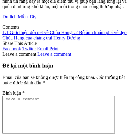
mình tin rằng đây là một địa điểm thú vị giúp bạn lắng lòng lại và
quên đi những khó khăn, mệt mỏi trong cuộc sống thường nhật.
Du lịch Miền Tây
Contents
1.1 Giới thiệu đôi nét về Chùa Hang
1.2 Bộ ảnh khám phá vẻ đẹp
Chùa Hang của chàng trai Henry Dương
Share This Article
Facebook
Twitter
Email
Print
Leave a comment
Leave a comment
Để lại một bình luận
Email của bạn sẽ không được hiển thị công khai.
Các trường bắt
buộc được đánh dấu
*
Bình luận
*