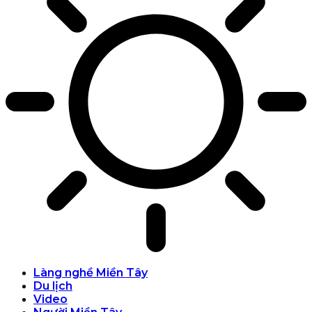
Làng nghề Miền Tây
Du lịch
Video