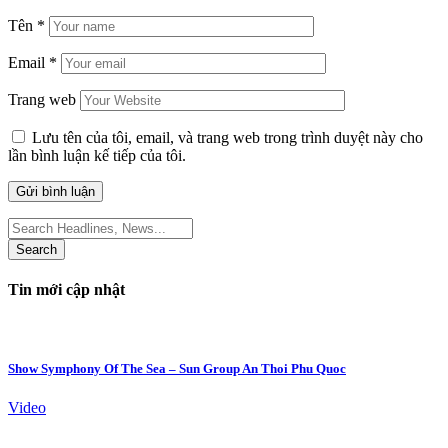
Tên
*
Email
*
Trang web
Lưu tên của tôi, email, và trang web trong trình duyệt này cho
lần bình luận kế tiếp của tôi.
Search
for:
Tin mới cập nhật
Show Symphony Of The Sea – Sun Group An Thoi Phu Quoc
Video