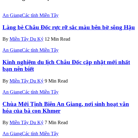
An Giang
Các tỉnh Miền Tây
Làng bè Châu Đốc rực rỡ sắc màu bên bờ sông Hậu
By
Miền Tây Du Ký
12 Min Read
An Giang
Các tỉnh Miền Tây
Kinh nghiệm du lịch Châu Đốc cập nhật mới nhất
bạn nên biết
By
Miền Tây Du Ký
9 Min Read
An Giang
Các tỉnh Miền Tây
Chùa Mới Tịnh Biên An Giang, nơi sinh hoạt văn
hóa của bà con Khmer
By
Miền Tây Du Ký
7 Min Read
An Giang
Các tỉnh Miền Tây