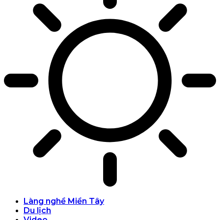
Làng nghề Miền Tây
Du lịch
Video