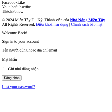
Facebook
Like
Youtube
Subscribe
Tiktok
Follow
© 2024 Miền Tây Du Ký. Thành viên của
Nhà Nông Miền Tây
.
All Rights Reserved.
Điều khoản sử dụng
|
Chính sách bảo mật
Welcome Back!
Sign in to your account
Tên người dùng hoặc địa chỉ email
Mật khẩu
Ghi nhớ đăng nhập
Lost your password?