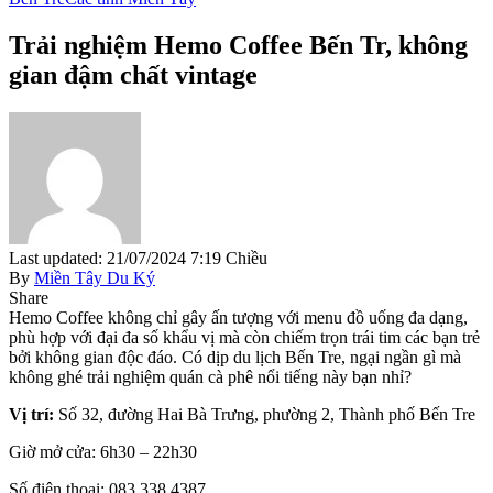
Trải nghiệm Hemo Coffee Bến Tr, không
gian đậm chất vintage
Last updated: 21/07/2024 7:19 Chiều
By
Miền Tây Du Ký
Share
Hemo Coffee không chỉ gây ấn tượng với menu đồ uống đa dạng,
phù hợp với đại đa số khẩu vị mà còn chiếm trọn trái tim các bạn trẻ
bởi không gian độc đáo. Có dịp du lịch Bến Tre, ngại ngần gì mà
không ghé trải nghiệm quán cà phê nổi tiếng này bạn nhỉ?
Vị trí:
Số 32, đường Hai Bà Trưng, phường 2, Thành phố Bến Tre
Giờ mở cửa: 6h30 – 22h30
Số điện thoại: 083 338 4387