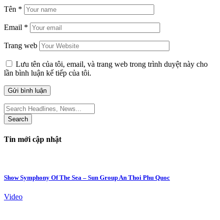
Tên
*
Email
*
Trang web
Lưu tên của tôi, email, và trang web trong trình duyệt này cho
lần bình luận kế tiếp của tôi.
Search
for:
Tin mới cập nhật
Show Symphony Of The Sea – Sun Group An Thoi Phu Quoc
Video